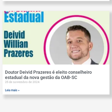
Doutor Deivid Prazeres é eleito conselheiro
estadual da nova gestão da OAB-SC
25 de novembro de 2024
Leia mais »