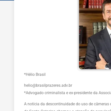
*Hélio Brasil
helio@brasilprazeres.adv.br
*Advogado criminalista e ex-presidente da Assoc
A notícia da descontinuidade do uso de câmeras 