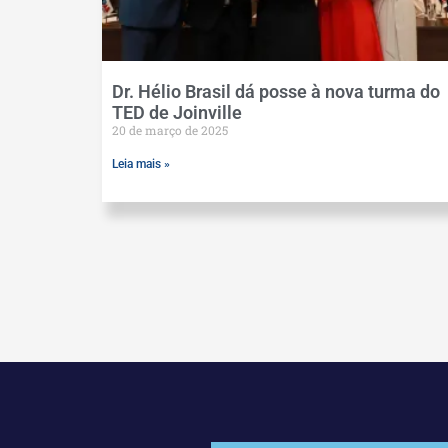
Dr. Hélio Brasil dá posse à nova turma do
TED de Joinville
20 de março de 2025
Leia mais »