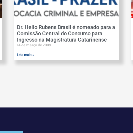
Dr. Helio Rubens Brasil é nomeado para a
Comissão Central do Concurso para
Ingresso na Magistratura Catarinense
14 de março de 2009
Leia mais »