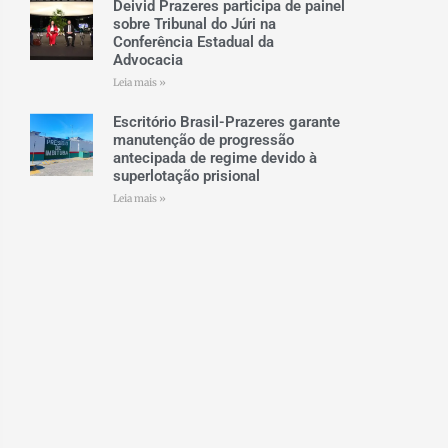
Deivid Prazeres participa de painel
sobre Tribunal do Júri na
Conferência Estadual da
Advocacia
Leia mais »
Escritório Brasil-Prazeres garante
manutenção de progressão
antecipada de regime devido à
superlotação prisional
Leia mais »