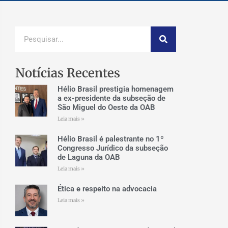
Notícias Recentes
Hélio Brasil prestigia homenagem
a ex-presidente da subseção de
São Miguel do Oeste da OAB
Leia mais »
Hélio Brasil é palestrante no 1º
Congresso Jurídico da subseção
de Laguna da OAB
Leia mais »
Ética e respeito na advocacia
Leia mais »