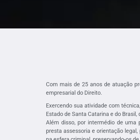
Com mais de 25 anos de atuação profi
empresarial do Direito.
Exercendo sua atividade com técnica, 
Estado de Santa Catarina e do Brasil,
Além disso, por intermédio de uma p
presta assessoria e orientação legal,
na esfera criminal, preservando-os de