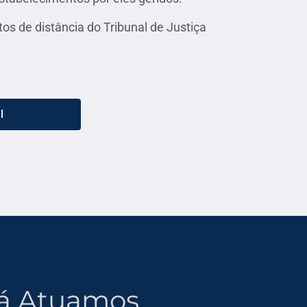
tos de distância do Tribunal de Justiça
l
Já Atuamos