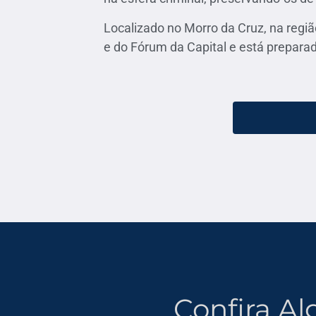
Localizado no Morro da Cruz, na região
e do Fórum da Capital
e
está preparad
Confira A