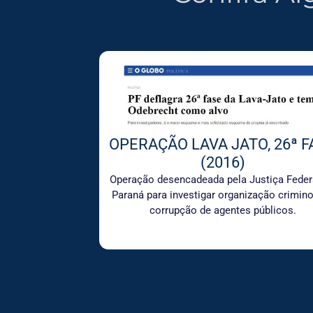
OPERAÇÃO LAVA JATO, 26ª F
(2016)
Operação desencadeada pela Justiça Feder
Paraná para investigar organização crimin
corrupção de agentes públicos.