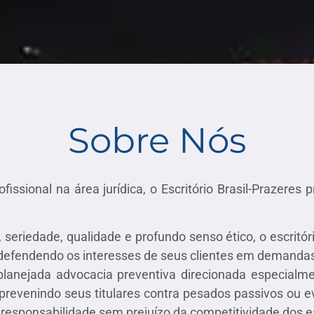
Sobre Nós
ssional na área jurídica, o Escritório Brasil-Prazeres p
seriedade, qualidade e profundo senso ético, o escritóri
 defendendo os interesses de seus clientes em demandas 
lanejada advocacia preventiva direcionada especialment
 prevenindo seus titulares contra pesados passivos ou e
 responsabilidade sem prejuízo da competitividade dos e