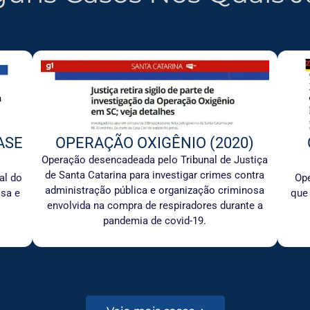
ASE
OPERAÇÃO OXIGÊNIO (2020)
Operação desencadeada pelo Tribunal de Justiça
de Santa Catarina para investigar crimes contra
al do
Ope
administração pública e organização criminosa
osa e
que
envolvida na compra de respiradores durante a
pandemia de covid-19.