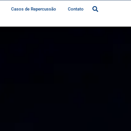
Casos de Repercussão
Contato