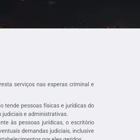
resta serviços nas esperas criminal e
o tende pessoas físicas e jurídicas do
judiciais e administrativas.
e às pessoas jurídicas, o escritório
ventuais demandas judiciais, inclusive
stabelecimentos por eles geridos.