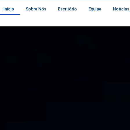
Início
Sobre Nós
Escritório
Equipe
Notícias