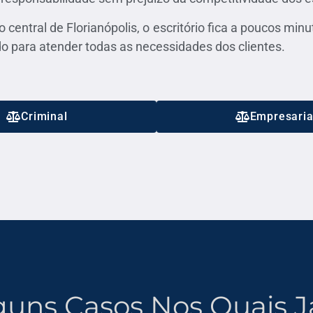
 central de Florianópolis, o escritório fica a poucos minu
o para atender todas as necessidades dos clientes.
Criminal
Empresaria
lguns Casos Nos Quais 