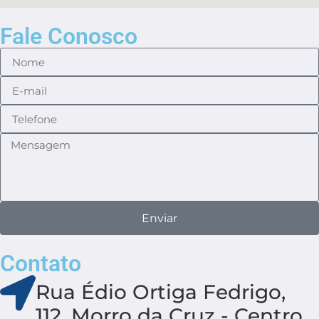
Fale Conosco
Enviar
Contato
Rua Édio Ortiga Fedrigo,
112, Morro da Cruz - Centro