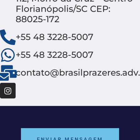
Florianópolis/SC CEP:
88025-172
+55 48 3228-5007
+55 48 3228-5007
contato@brasilprazeres.adv
ENVIAR MENSAGEM