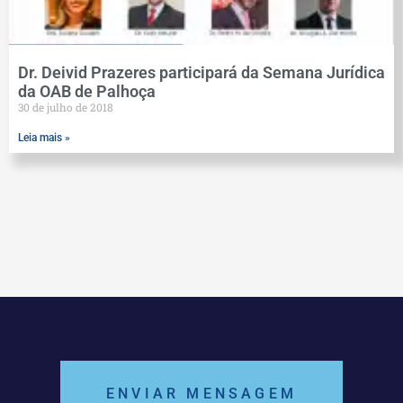
Dr. Deivid Prazeres participará da Semana Jurídica
da OAB de Palhoça
30 de julho de 2018
Leia mais »
ENVIAR MENSAGEM