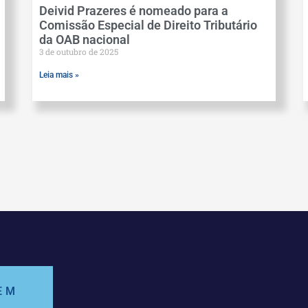
Deivid Prazeres é nomeado para a
Comissão Especial de Direito Tributário
da OAB nacional
3 de outubro de 2025
Leia mais »
EM