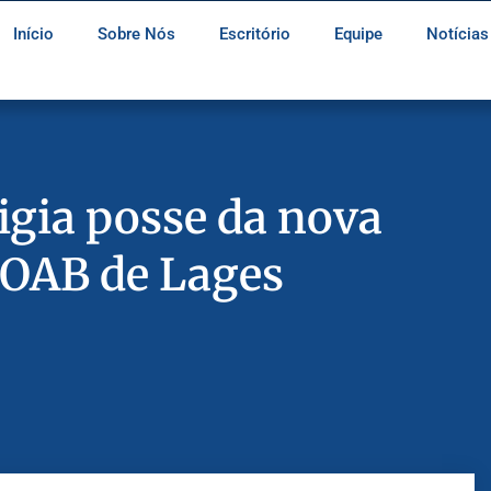
Início
Sobre Nós
Escritório
Equipe
Notícias
tigia posse da nova
 OAB de Lages