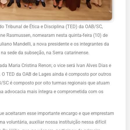
 do Tribunal de Ética e Disciplina (TED) da OAB/SC,
oline Rasmussen, nomearam nesta quinta-feira (10) de
iano Mandelli, a nova presidente e os integrantes da
na sede da subseção, na Serra catarinense.
a Maria Cristina Renon; o vice será Ivan Alves Dias e
ini. O TED da OAB de Lages ainda é composto por outros
AB/SC é composto por oito turmas regionais que atuam
ma advocacia mais íntegra e comprometida com os
ue aceitaram esse importante encargo e que emprestam
 voluntária, auxiliar nossa instituição nessa difícil