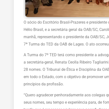
O sócio do Escritório Brasil-Prazeres e presidente
Hélio Brasil, e a secretária geral da OAB/SC, Car
manhã, representando o presidente da OAB/SC, Jul
7ª Turma do TED da OAB de Lages. O ato ocorreu 
A Turma do 7º TED terá como presidente a advogad
a secretária-geral, Renata Ceolla Ribeiro Tagliar
28 nomes. O Tribunal de Ética e Disciplina da O
em todo o Estado, com o objetivo de promover u
princípios da profissão.
“Quero agradecer penhoradamente aos colegas q
seus nomes, seu tempo e experiência para, de forma