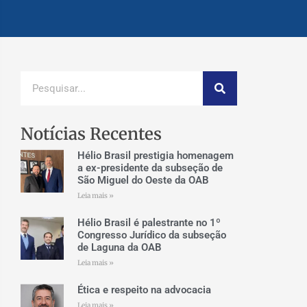
Notícias Recentes
Hélio Brasil prestigia homenagem
a ex-presidente da subseção de
São Miguel do Oeste da OAB
Leia mais »
Hélio Brasil é palestrante no 1º
Congresso Jurídico da subseção
de Laguna da OAB
Leia mais »
Ética e respeito na advocacia
Leia mais »