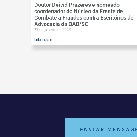
Doutor Deivid Prazeres é nomeado
coordenador do Núcleo da Frente de
Combate a Fraudes contra Escritórios de
Advocacia da OAB/SC
27 de janeiro de 2025
Leia mais »
ENVIAR MENSAG