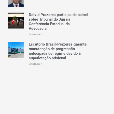
Deivid Prazeres participa de painel
sobre Tribunal do Júri na
Conferência Estadual da
Advocacia
Leia mais »
Escritório Brasil-Prazeres garante
manutenção de progressão
antecipada de regime devido à
superlotação prisional
Leia mais »