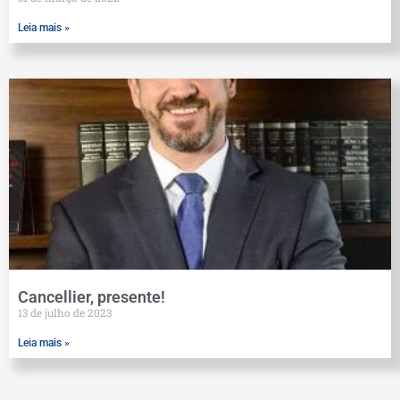
Leia mais »
Cancellier, presente!
13 de julho de 2023
Leia mais »