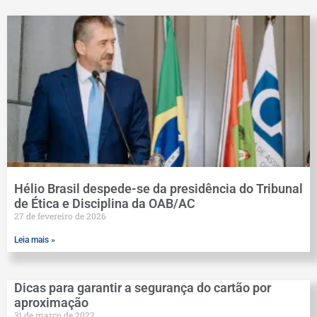
Hélio Brasil despede-se da presidência do Tribunal
de Ética e Disciplina da OAB/AC
27 de fevereiro de 2026
Leia mais »
Dicas para garantir a segurança do cartão por
aproximação
31 de março de 2022