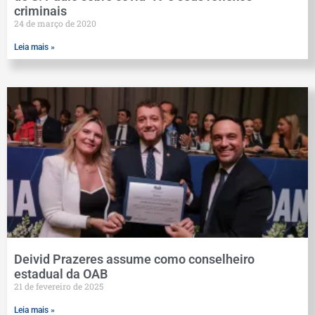
criminais
24 de março de 2020
Leia mais »
Deivid Prazeres assume como conselheiro
estadual da OAB
21 de fevereiro de 2025
Leia mais »