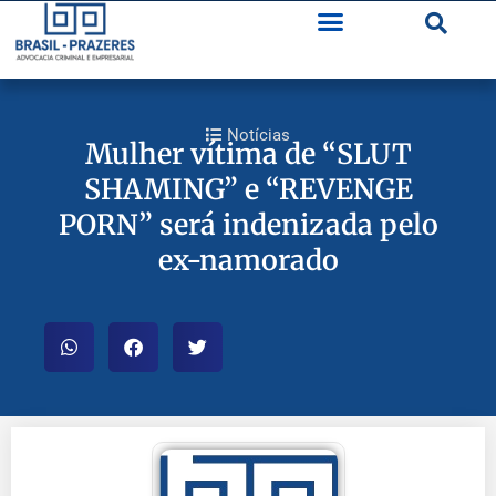
Notícias
Mulher vítima de “SLUT
SHAMING” e “REVENGE
PORN” será indenizada pelo
ex-namorado