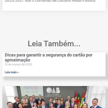
2025/2027 sob o comando de Luciano Ribas Passos.
Leia Também...
Dicas para garantir a segurança do cartão por
aproximação
31 de março de 2022
Leia mais »