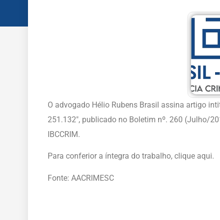
O advogado Hélio Rubens Brasil assina artigo inti
251.132″, publicado no Boletim nº. 260 (Julho/201
IBCCRIM.
Para conferior a íntegra do trabalho, clique aqui.
Fonte: AACRIMESC