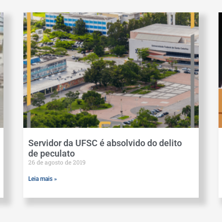
Servidor da UFSC é absolvido do delito
de peculato
26 de agosto de 2019
Leia mais »