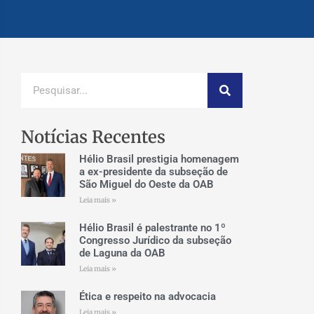
Notícias Recentes
Hélio Brasil prestigia homenagem
a ex-presidente da subseção de
São Miguel do Oeste da OAB
Leia mais »
Hélio Brasil é palestrante no 1º
Congresso Jurídico da subseção
de Laguna da OAB
Leia mais »
Ética e respeito na advocacia
Leia mais »