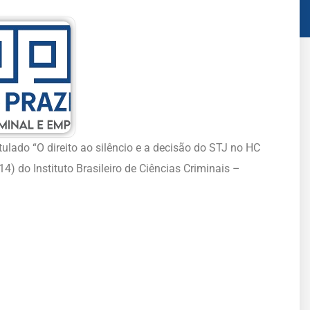
tulado “O direito ao silêncio e a decisão do STJ no HC
4) do Instituto Brasileiro de Ciências Criminais –