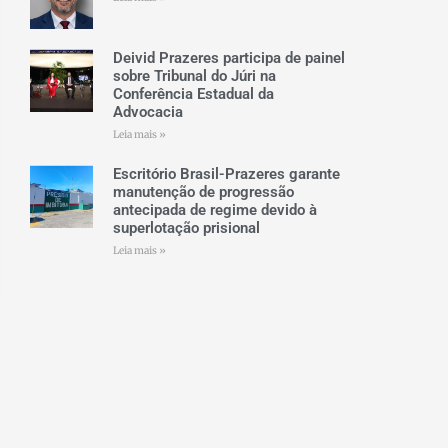
Deivid Prazeres participa de painel
sobre Tribunal do Júri na
Conferência Estadual da
Advocacia
Leia mais »
Escritório Brasil-Prazeres garante
manutenção de progressão
antecipada de regime devido à
superlotação prisional
Leia mais »