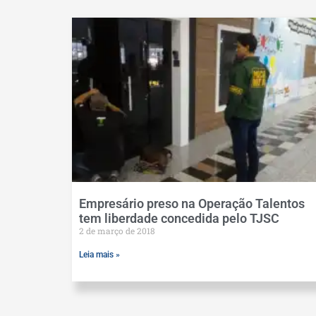
Empresário preso na Operação Talentos
tem liberdade concedida pelo TJSC
2 de março de 2018
Leia mais »