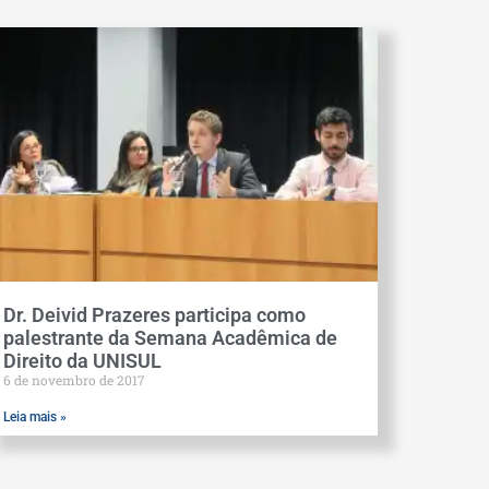
Dr. Deivid Prazeres participa como
palestrante da Semana Acadêmica de
Direito da UNISUL
6 de novembro de 2017
Leia mais »